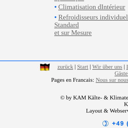
•
Climatisation dIntérieur
•
Refroidisseurs individuel
Standard
et sur Mesure
zurück
|
Start
|
Wir über uns
|
Gäst
Pages en Francais:
Nous sur nou
© by KAM Kälte- & Klimate
K
Layout & Webser