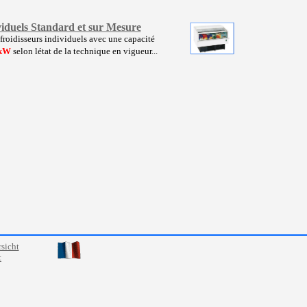
viduels Standard et sur Mesure
froidisseurs individuels avec une capacité
 kW
selon létat de la technique en vigueur...
sicht
t