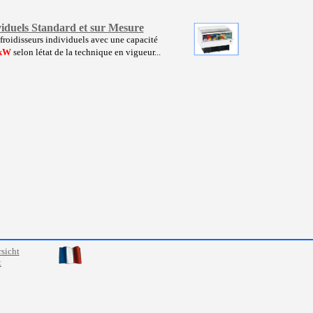
viduels Standard et sur Mesure
froidisseurs individuels avec une capacité
 kW
selon létat de la technique en vigueur...
sicht
t