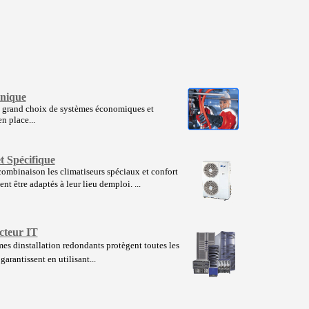
ènique
 grand choix de systèmes économiques et
 place...
t Spécifique
 combinaison les climatiseurs spéciaux et confort
t être adaptés à leur lieu demploi. ...
cteur IT
es dinstallation redondants protègent toutes les
arantissent en utilisant...