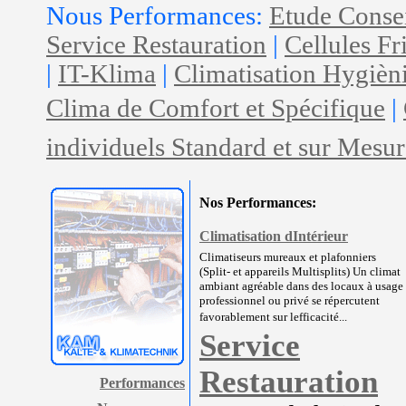
Nous Performances:
Etude Conse
Service Restauration
|
Cellules Fr
|
IT-Klima
|
Climatisation Hygièn
Clima de Comfort et Spécifique
|
individuels Standard et sur Mesur
Nos Performances:
Climatisation dIntérieur
Climatiseurs mureaux et plafonniers
(Split- et appareils Multisplits) Un climat
ambiant agréable dans des locaux à usage
professionnel ou privé se répercutent
favorablement sur lefficacité...
Service
Restauration
Performances