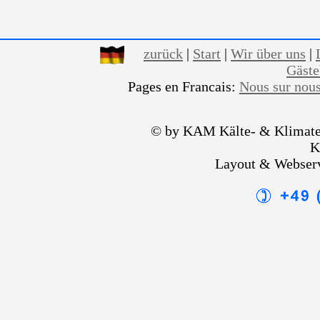
zurück
|
Start
|
Wir über uns
|
Gäst
Pages en Francais:
Nous sur nou
© by KAM Kälte- & Klimate
K
Layout & Webser