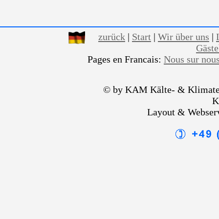
zurück
|
Start
|
Wir über uns
|
Gäst
Pages en Francais:
Nous sur nou
© by KAM Kälte- & Klimate
K
Layout & Webser