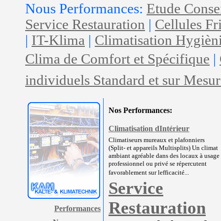
Nous Performances:
Etude Conse
Service Restauration
|
Cellules Fr
|
IT-Klima
|
Climatisation Hygièn
Clima de Comfort et Spécifique
|
individuels Standard et sur Mesur
Nos Performances:
Climatisation dIntérieur
Climatiseurs mureaux et plafonniers
(Split- et appareils Multisplits) Un climat
ambiant agréable dans des locaux à usage
professionnel ou privé se répercutent
favorablement sur lefficacité...
Service
Restauration
Performances