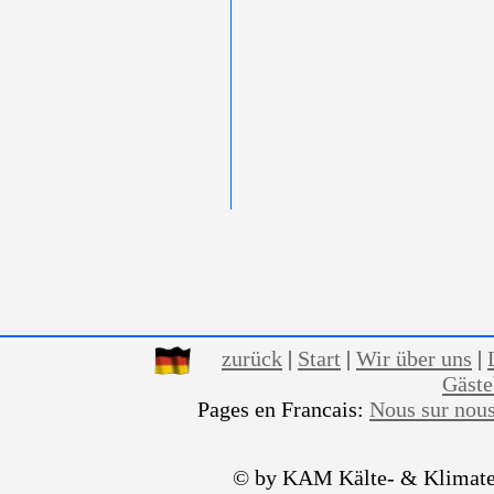
zurück
|
Start
|
Wir über uns
|
Gäst
Pages en Francais:
Nous sur nou
© by KAM Kälte- & Klimate