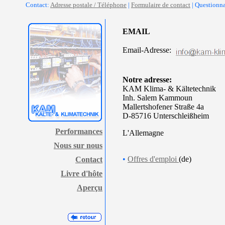
Contact:
Adresse postale / Téléphone
|
Formulaire de contact
| Questionn
EMAIL
Email-Adresse:
Notre adresse:
KAM Klima- & Kältetechnik
Inh. Salem Kammoun
Mallertshofener Straße 4a
D-85716 Unterschleißheim
Performances
L'Allemagne
Nous sur nous
•
Offres d'emploi
(de)
Contact
Livre d'hôte
Aperçu