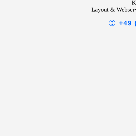
K
Layout & Webser