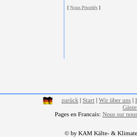
[
Nous Priorités
]
zurück
|
Start
|
Wir über uns
|
Gäst
Pages en Francais:
Nous sur nou
© by KAM Kälte- & Klimate