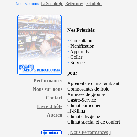
Nous sur nous:
La Soci�t�
|
References
|
Priorit�s
Nos Priorités:
•
Consultation
•
Planification
•
Appareils
•
Coller
•
Service
pour
Performances
Appareil de climat ambiant
Composantes de froid
Nous sur nous
Annexes de groupe
Contact
Gastro-Service
Climat particulier
Livre d'hôte
IT-Klima
Aperçu
Climat d'hygiène
Climat spécial et de confort
[
Nous Performances
]