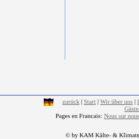
zurück
|
Start
|
Wir über uns
|
Gäst
Pages en Francais:
Nous sur nou
© by KAM Kälte- & Klimate