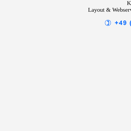
K
Layout & Webser