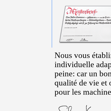
Nous vous établir
individuelle adap
peine: car un bon
qualité de vie e
pour les machine