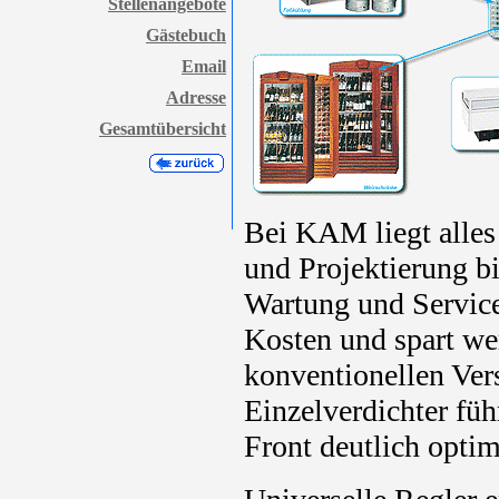
Stellenangebote
Gästebuch
Email
Adresse
Gesamtübersicht
Bei KAM liegt alles
und Projektierung b
Wartung und Service.
Kosten und spart we
konventionellen Ver
Einzelverdichter füh
Front deutlich optim