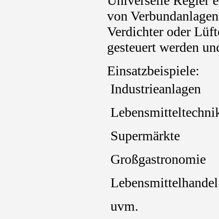
Universelle Regler
von Verbundanlagen 
Verdichter oder Lüft
gesteuert werden und
Einsatzbeispiele:
 Industrieanlagen
 Lebensmitteltechni
 Supermärkte
 Großgastronomie
 Lebensmittelhandel
 uvm.