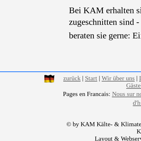
Bei KAM erhalten si
zugeschnitten sind -
beraten sie gerne: E
zurück
|
Start
|
Wir über uns
|
Gäst
Pages en Francais:
Nous sur n
d'
© by KAM Kälte- & Klimate
K
Layout & Webser