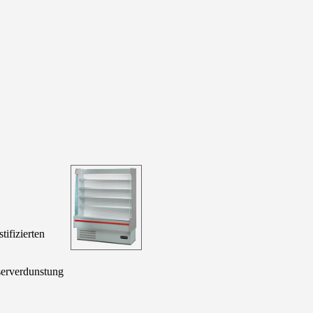
tifizierten
erverdunstung