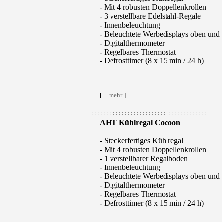
- Mit 4 robusten Doppellenkrollen
- 3 verstellbare Edelstahl-Regale
- Innenbeleuchtung
- Beleuchtete Werbedisplays oben und
- Digitalthermometer
- Regelbares Thermostat
- Defrosttimer (8 x 15 min / 24 h)
[
... mehr
]
: : : : : : : : : : : : : : : : : : : : : : : : : : : : : : : : : : : : : : :
AHT Kühlregal Cocoon
- Steckerfertiges Kühlregal
- Mit 4 robusten Doppellenkrollen
- 1 verstellbarer Regalboden
- Innenbeleuchtung
- Beleuchtete Werbedisplays oben und
- Digitalthermometer
- Regelbares Thermostat
- Defrosttimer (8 x 15 min / 24 h)