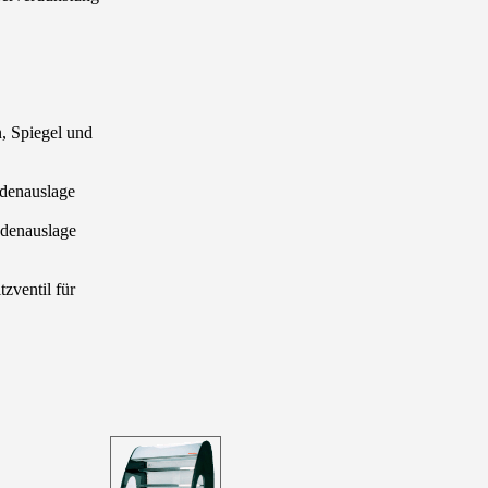
, Spiegel und
denauslage
denauslage
zventil für