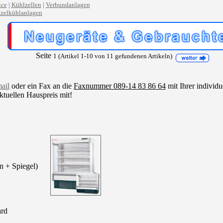
ice
|
Kühlzellen
|
Verbundanlagen
zelkühlanlagen
Seite
1 (Artikel 1-10 von 11 gefundenen Artikeln)
ail
oder ein Fax an die
Faxnummer 089-14 83 86 64
mit Ihrer individu
ktuellen Hauspreis mit!
n + Spiegel)
ard