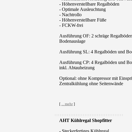
- Höhenverstellbare Regalböden
- Optimale Ausleuchtung
- Nachtrollo
- Höhenverstellbare Füße
- FCKW-frei
Ausführung OF: 2 schräge Regalböden
Bodenauslage
Ausführung SL: 4 Regalböden und Bo
Ausführung CP: 4 Regalböden und Bo
inkl. Abtauheizung
Optional: ohne Kompressor mit Einsprit
Zentralkühlung ohne Seitenwände
[
... mehr
]
: : : : : : : : : : : : : : : : : : : : : : : : : : : : : : : : : : : : : : :
AHT Kühlregal Shopfitter
- Steckerfertiges Kühlregal