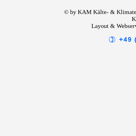
© by KAM Kälte- & Klimate
K
Layout & Webser