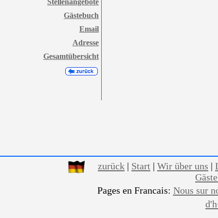
Stellenangebote
Gästebuch
Email
Adresse
Gesamtübersicht
zurück
|
Start
|
Wir über uns
|
Gäst
Pages en Francais:
Nous sur n
d'