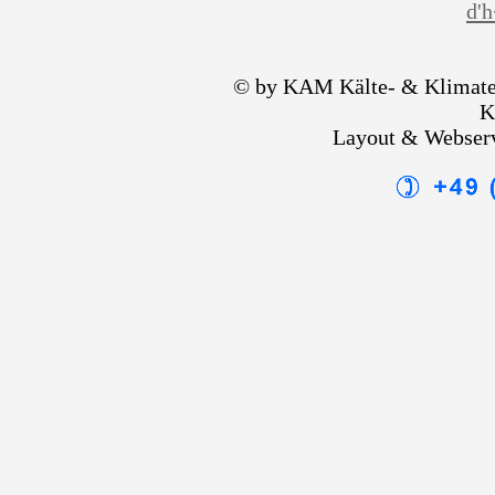
d'
© by KAM Kälte- & Klimate
K
Layout & Webser