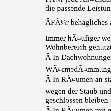
die passende Leistun
ÂFÃ¼r behagliches 
Immer hÃ¤ufiger wer
Wohnbereich genutzt
Â In Dachwohnungen
WÃ¤rmedÃ¤mmung
Â In RÃ¤umen an sta
wegen der Staub und
geschlossen bleiben.
Â In RÃ¤umen mit g