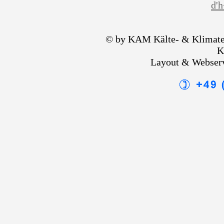
d'
© by KAM Kälte- & Klimate
K
Layout & Webser