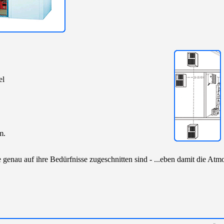
el
m.
genau auf ihre Bedürfnisse zugeschnitten sind - ...eben damit die Atmo