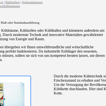
ice
|
Kühlzellen
|
Verbundanlagen
zelkühlanlagen
h Maß oder Standardausführung
Sie Kühlräume, Kühlzellen oder Kühlhallen und kümmern außerdem um
. Durch modernste Technik und innovative Materialien gewährleistet
tzung von Energie und Raum.
len übergeben wir Ihnen umweltfreundliche und wirtschaftliche
ng perfekt funktionieren. Da industrielle Kühllager den neuesten,
müssen, sollten sie sich von uns kompetent beraten lassen, um diesen
n.
Durch die moderne Kältetechnik sin
Frischezustand zu erhalten und Ve
Um die Versorgung der Bevölkerung
Kühlkette durchlaufen. Hier sind K
Kette.