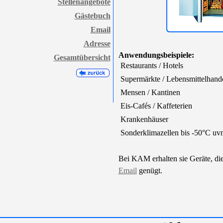
Stellenangebote
Gästebuch
Email
Adresse
Anwendungsbeispiele:
Gesamtübersicht
 Restaurants / Hotels
 Supermärkte / Lebensmittelhand
 Mensen / Kantinen
 Eis-Cafés / Kaffeterien
 Krankenhäuser
 Sonderklimazellen bis -50°C uv
Bei KAM erhalten sie Geräte, die 
Email
genügt.