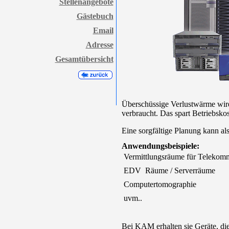
Stellenangebote
Gästebuch
Email
Adresse
Gesamtübersicht
Überschüssige Verlustwärme wird
verbraucht. Das spart Betriebsko
Eine sorgfältige Planung kann als
Anwendungsbeispiele:
 Vermittlungsräume für Telekom
 EDV  Räume / Serverräume
 Computertomographie
 uvm..
Bei KAM erhalten sie Geräte, die 