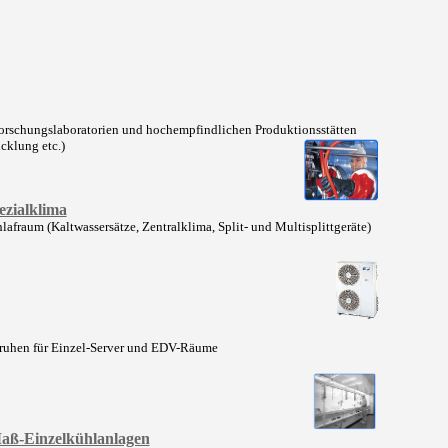
orschungslaboratorien und hochempfindlichen Produktionsstätten
cklung etc.)
ezialklima
afraum (Kaltwassersätze, Zentralklima, Split- und Multisplittgeräte)
truhen für Einzel-Server und EDV-Räume
aß-Einzelkühlanlagen