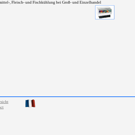
ittel-, Fleisch- und Fischkühlung bei Groß- und Einzelhandel
sicht
ct