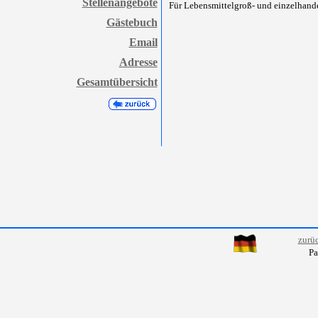
Stellenangebote
Für Lebensmittelgroß- und einzelhande
Gästebuch
Email
Adresse
Gesamtübersicht
zurü
Pa