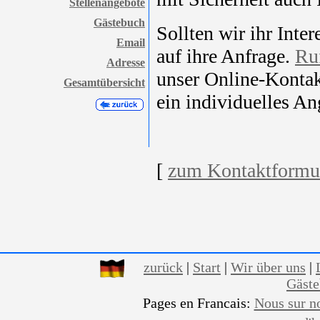
Stellenangebote
Gästebuch
Sollten wir ihr Inte
Email
auf ihre Anfrage.
Ru
Adresse
unser Online-Kontak
Gesamtübersicht
ein individuelles An
[
zum Kontaktformu
zurück
|
Start
|
Wir über uns
|
Gäst
Pages en Francais:
Nous sur n