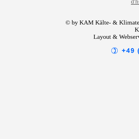
d'
© by KAM Kälte- & Klimate
K
Layout & Webser