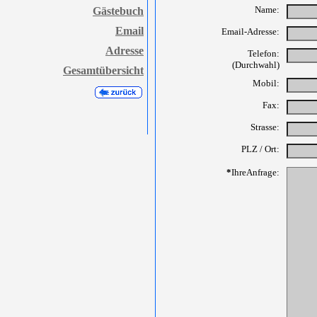
Name:
Gästebuch
Email
Email-Adresse:
Adresse
Telefon:
(Durchwahl)
Gesamtübersicht
Mobil:
Fax:
Strasse:
PLZ / Ort:
*
IhreAnfrage: