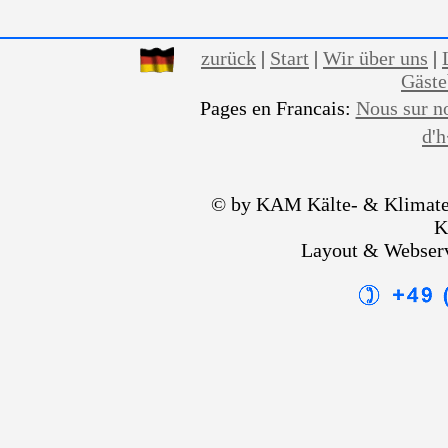
zurück
|
Start
|
Wir über uns
|
Gäst
Pages en Francais:
Nous sur n
d'
© by KAM Kälte- & Klimate
K
Layout & Webser