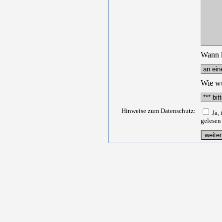
Wann k
Wie wü
Hinweise zum Datenschutz:
Ja, 
gelesen