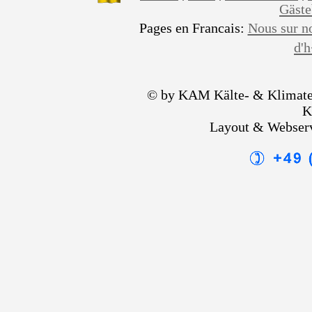
Gäst
Pages en Francais:
Nous sur n
d'
© by KAM Kälte- & Klimate
K
Layout & Webser