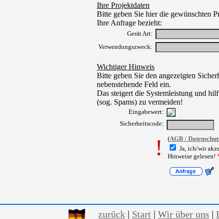
Ihre Projektdaten
Bitte geben Sie hier die gewünschten Pr
Ihre Anfrage bezieht:
Gerät Art:
Verwendungszweck:
Wichtiger Hinweis
Bitte geben Sie den angezeigten Sicherh
nebenstehende Feld ein.
Das steigert die Systemleistung und hil
(sog. Spams) zu vermeiden!
Eingabewert:
Sicherheitscode:
!
(
AGB / Datenschut
Ja, ich/wir ak
Hinweise gelesen
!
zurück
|
Start
|
Wir über uns
|