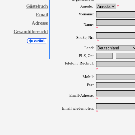
Gästebuch
Anrede:
*
Vorname:
Email
Adresse
Name:
*
Gesamtübersicht
Straße, Nr.
:
*
Land:
PLZ, Ort:
Telefon
/ Rückruf:
*
Mobil:
Fax:
Email-Adresse
:
*
Email wiederholen
:
*