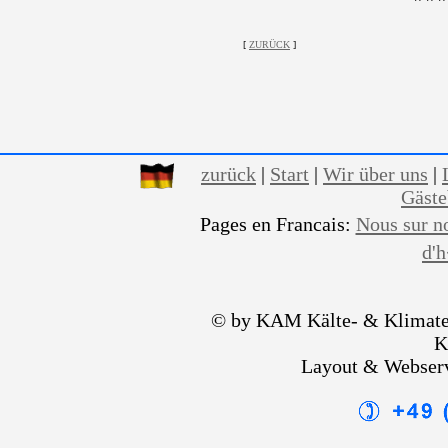
[
ZURÜCK
]
zurück
|
Start
|
Wir über uns
|
Gäst
Pages en Francais:
Nous sur n
d'
© by KAM Kälte- & Klimate
K
Layout & Webser