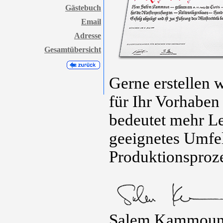
Gästebuch
Email
Adresse
Gesamtübersicht
Gerne erstellen 
für Ihr Vorhaben
bedeutet mehr Le
geeignetes Umfe
Produktionsproze
Salem Kammou