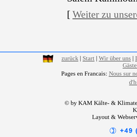
[
Weiter zu unse
zurück
|
Start
|
Wir über uns
|
Gäst
Pages en Francais:
Nous sur n
d'
© by KAM Kälte- & Klimate
K
Layout & Webser